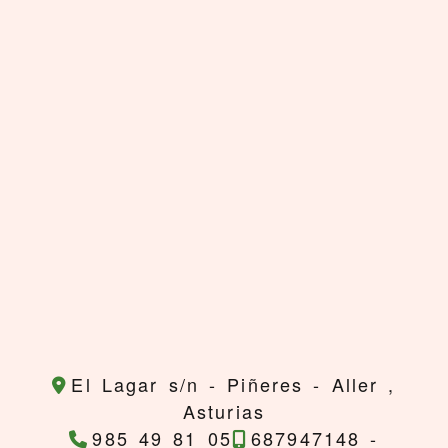
El Lagar s/n -
Piñeres - Aller ,
Asturias
985 49 81 05
687947148 -