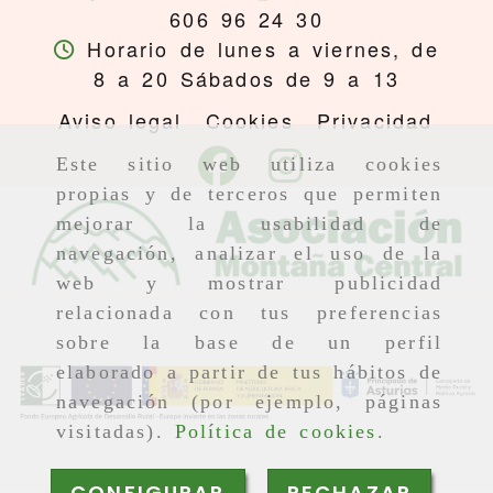
606 96 24 30
Horario de lunes a viernes, de
8 a 20 Sábados de 9 a 13
Aviso legal
Cookies
Privacidad
Este sitio web utiliza cookies
propias y de terceros que permiten
mejorar la usabilidad de
navegación, analizar el uso de la
web y mostrar publicidad
relacionada con tus preferencias
sobre la base de un perfil
elaborado a partir de tus hábitos de
navegación (por ejemplo, páginas
visitadas).
Política de cookies
.
CONFIGURAR
RECHAZAR